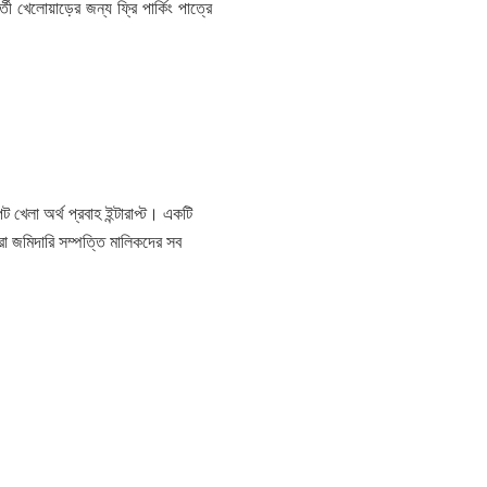
খেলোয়াড়ের জন্য ফ্রি পার্কিং পাত্রে
 খেলা অর্থ প্রবাহ ইন্টারাপ্ট। একটি
ারা জমিদারি সম্পত্তি মালিকদের সব