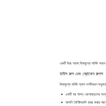
একটি উচ্চ পয়সা বিনামূল্যে পার্কিং স্
হাউস রুল এবং ব্রোকেন রুলস
বিনামূল্যে পার্কিং স্থান নগদীকরণ শুধুমাত
একটি ঘর শাসন খেলোয়াড়দের অন্
আপনি বৈশিষ্ট্যগুলি ক্রয় করার আ