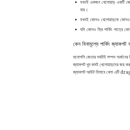
যখনই একজন খেলোয়াড় একটি জেলের 
যায়।
যখনই কোনও খেলোয়াড়কে কোনও কার
যদি কোনও ফ্রি পার্কিং পাত্রে ক
কেন বিনামূল্যে পার্কিং জ্যাকপ
মনোপলি জেতার সবটাই সম্পদ অর্জনের বিষয
জ্যাকপট খুব কমই খেলোয়াড়দের জয় করার
জ্যাকপট আউট হিসাবে খেলা এটি dr