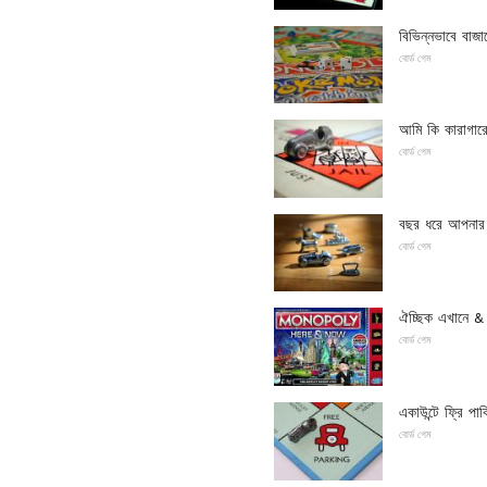
বিভিন্নভাবে বাজা
বোর্ড গেম
আমি কি কারাগারে
বোর্ড গেম
বছর ধরে আপনার প
বোর্ড গেম
ঐচ্ছিক এখানে & এ
বোর্ড গেম
একাউন্টে ফ্রি পার
বোর্ড গেম