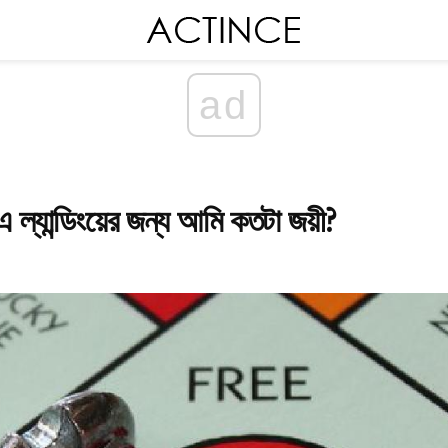
ad
ং এ ল্যান্ডিংয়ের জন্য আমি কতটা জয়ী?