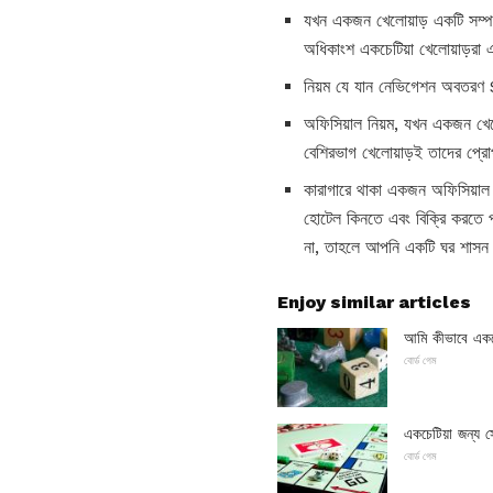
যখন একজন খেলোয়াড় একটি সম্পত্
অধিকাংশ একচেটিয়া খেলোয়াড়রা 
নিয়ম যে যান নেভিগেশন অবতরণ 
অফিসিয়াল নিয়ম, যখন একজন খেলো
বেশিরভাগ খেলোয়াড়ই তাদের প্রোপার
কারাগারে থাকা একজন অফিসিয়াল 
হোটেল কিনতে এবং বিক্রি করতে 
না, তাহলে আপনি একটি ঘর শাস
Enjoy similar articles
আমি কীভাবে একচ
বোর্ড গেম
একচেটিয়া জন্য 
বোর্ড গেম