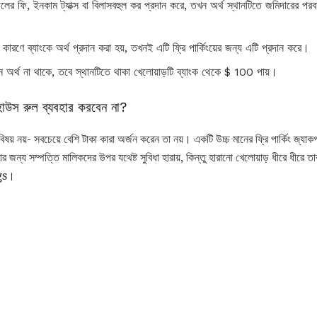
ফি, ইনকাম ট্যাক্স বা বিলাসবহুল কর প্রদান করে, তখন অর্থ স্থানটিতে জমিদারের পরবর্তী 
ণে ব্যাংকে অর্থ প্রদান করা হয়, তখনই এটি ফ্রি পার্কিংয়ের জন্য এটি প্রদান করে।
োন অর্থ না থাকে, তবে স্থানটিতে থাকা খেলোয়াড়টি ব্যাংক থেকে $ 100 পায়।
ট হাউস রুল ব্যবহার করবেন না?
় নয়- সবচেয়ে বেশি টাকা কারা অর্জন করেন তা নয়। একটি উচ্চ মানের ফ্রি পার্কিং জ্যাকপট
 জন্য সম্পত্তি মালিকদের উপর যথেষ্ট সুবিধা হারায়, কিন্তু হারানো খেলোয়াড় ধীরে ধীরে ত
ags।