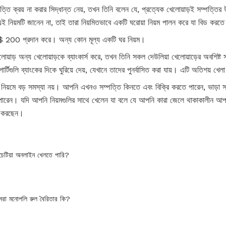
তি ক্রয় না করার সিদ্ধান্ত নেয়, তখন তিনি বলেন যে, প্রত্যেক খেলোয়াড়ই সম্পত্তি
এই নিয়মটি জানেন না, তাই তারা নিয়মিতভাবে একটি ঘরোয়া নিয়ম পালন করে যা বিড করত
$ 200 প্রদান করে। অন্য কোন মূল্য একটি ঘর নিয়ম।
য়াড় অন্য খেলোয়াড়কে ব্যাংকার্স করে, তখন তিনি সকল দেউলিয়া খেলোয়াড়ের অবশিষ্ট 
্টিগুলি ব্যাংকের দিকে ঘুরিয়ে দেয়, যেখানে তাদের পুনর্বাসিত করা যায়। এটি অতিশয় খেলা 
নিয়মে বড় সমস্যা নয়। আপনি এখনও সম্পত্তি কিনতে এবং বিক্রি করতে পারেন, ভাড়া 
পারেন। যদি আপনি নিয়মগুলির সাথে খেলেন যা বলে যে আপনি কারা জেলে থাকাকালীন 
ন করছেন।
েটিয়া অনলাইন খেলতে পারি?
সেরা মনোপলি রুল বৈরিতার কি?