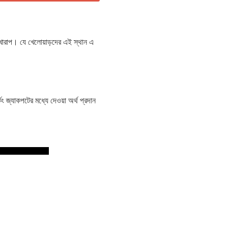
া খারাপ। যে খেলোয়াড়দের এই স্থান এ
কিং জ্যাকপটের মধ্যে দেওয়া অর্থ প্রদান