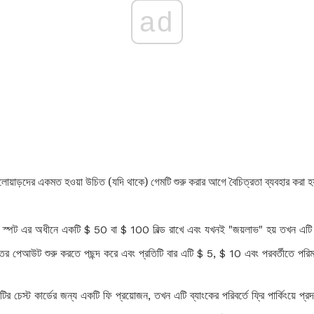
ad
লোয়াড়দের একমত হওয়া উচিত (যদি থাকে) গেমটি শুরু করার আগে বৈচিত্রতা ব্যবহার করা হয়
ার্কিং স্পট এর অধীনে একটি $ 50 বা $ 100 বিল্ড রাখে এবং যখনই "জয়লাভ" হয় তখন এটি প
তর পেআউট শুরু করতে পছন্দ করে এবং প্রতিটি বার এটি $ 5, $ 10 এবং পরবর্তীতে পরিমাণ
 চেস্ট কার্ডের জন্য একটি ফি প্রয়োজন, তখন এটি ব্যাংকের পরিবর্তে ফ্রি পার্কিংয়ে প্র