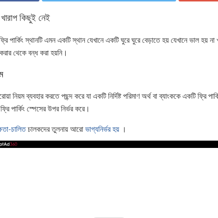
া খারাপ কিছুই নেই
্রি পার্কিং স্থানটি এমন একটি স্থান যেখানে একটি ঘুরে ঘুরে বেড়াতে হয় যেখানে ভাল হয় ন
করার থেকে বন্ধ করা হয়নি।
়ম
়া নিয়ম ব্যবহার করতে পছন্দ করে যা একটি নির্দিষ্ট পরিমাণ অর্থ বা ব্যাংককে একটি ফ্রি পার্
ফ্রি পার্কিং স্পেসের উপর নির্ভর করে।
্ষতা-চালিত
চালকদের তুলনায় আরো
ভাগ্যনির্ভর হয়
।