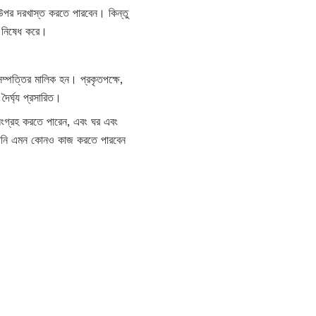
র উপর দরখাস্ত করতে পারবেন। কিন্তু
ে নিষেধ করে।
সম্পত্তির মালিক হন। প্রকৃতপক্ষে,
দৈর্ঘ্য প্রসারিত।
সংগ্রহ করতে পারেন, এবং ঘর এবং
আপনি এমন কোনও কাজ করতে পারবেন