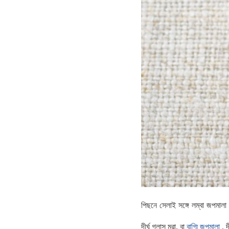
পিছনে সেলাই সঙ্গে লম্বা জপ
দীর্ঘ গ্লাস মরা, বা
বাগ্মি জপমালা
, দ