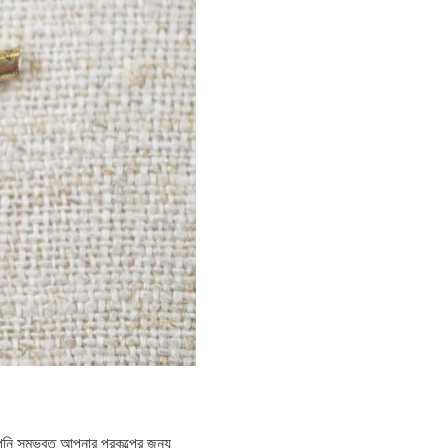
নি সম্ভবত আপনার প্রকল্পের জন্য