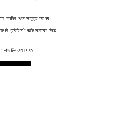
াইন একাধিক থেকে সংযুক্ত করা হয়।
ই আপনি প্রতিটি মণি প্রতি মনোযোগ দিতে
ালা কাজ ঠিক যেমন সহজ।