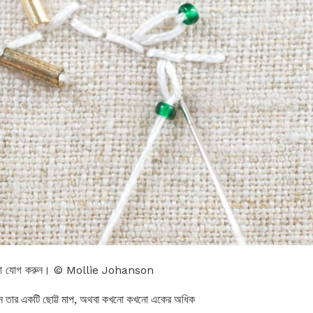
পমালা যোগ করুন। © Mollie Johanson
ন তার একটি ছোট্ট মাপ, অথবা কখনো কখনো একের অধিক