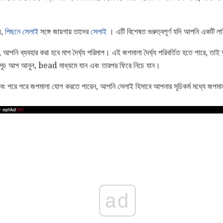
।
়,
পিছনে সেলাই
সঙ্গে জায়গায় তাদের
সেলাই
। এটি বিশেষত গুরুত্বপূর্ণ যদি আপনি একটি ল
 আপনি ব্যবহার করা হবে মাপ দৈর্ঘ্য পরিমাপ। এই জপমালা দৈর্ঘ্য পরিবর্তিত হতে পারে, তা
মে সুচ আপ আনুন, bead মাধ্যমে যান এবং তারপর ফিরে নিচে যান।
 পরে পরে জপমালা যোগ করতে পারেন, আপনি সেলাই হিসাবে আপনার সূচিকর্ম মধ্যে জপম
ad