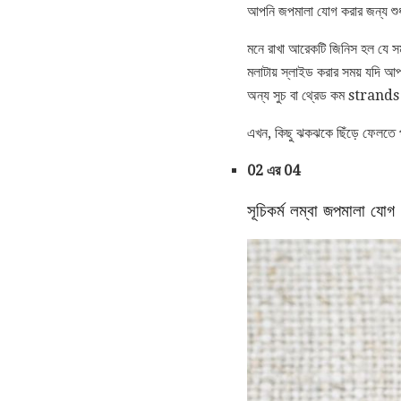
আপনি জপমালা যোগ করার জন্য শুধু
মনে রাখা আরেকটি জিনিস হল যে স
মলাটায় স্লাইড করার সময় যদি আপ
অন্য সুচ বা থ্রেড কম strands 
এখন, কিছু ঝকঝকে ছিঁড়ে ফেলতে 
02 এর 04
সূচিকর্ম লম্বা জপমালা যোগ