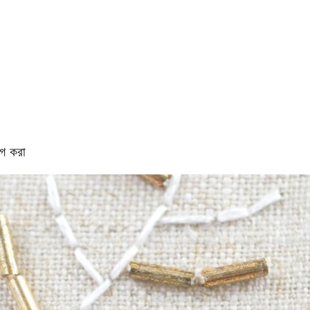
োগ করা