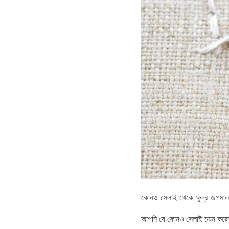
কোনও সেলাই থেকে ক্ষুদ্র জ
আপনি যে কোনও সেলাই চয়ন করে