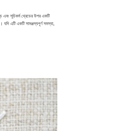
 এবং সূচিকর্ম থ্রেডের উপর একটি
যদি এটি একটি সামঞ্জস্যপূর্ণ সমস্যা,