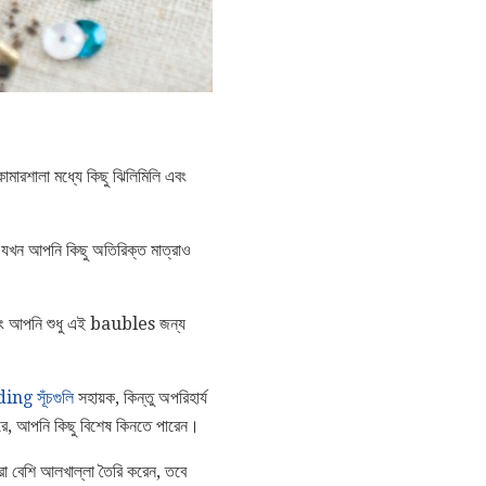
ামারশালা মধ্যে কিছু ঝিলিমিলি এবং
ে যখন আপনি কিছু অতিরিক্ত মাত্রাও
ং আপনি শুধু এই baubles জন্য
ng সূঁচগুলি
সহায়ক, কিন্তু অপরিহার্য
রে, আপনি কিছু বিশেষ কিনতে পারেন।
ো বেশি আলখাল্লা তৈরি করেন, তবে