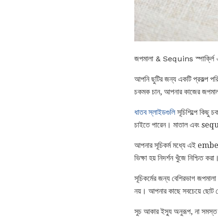
জপমালা & Sequins স্পার্ক্
আপনি ছুটির জন্য একটি প্রকল্প পর
চকমক চান, আপনার কাজের জপমালা
ধাতব স্লাইডগুলি
সূচিশিল্পে কিছু
চাইতে পারেন। মাতাল এবং seq
আপনার সূচিকর্ম মধ্যে এই em
ভিক্ষা হয় নিদর্শন খুঁজে নিশ্চিত করা
সূচিকর্মের জন্য বেশিরভাগ জপমা
নয়। আপনার কাছে সবচেয়ে ছোট স
সুচ আকার ইস্যু অনুরূপ, না সমস