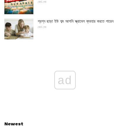
বোর্ড গেম
প্রশ্ন ছাড়া ইউ শব্দ আপনি স্ক্রাবেল ব্যবহার করতে পারেন
বোর্ড গেম
ad
Newest