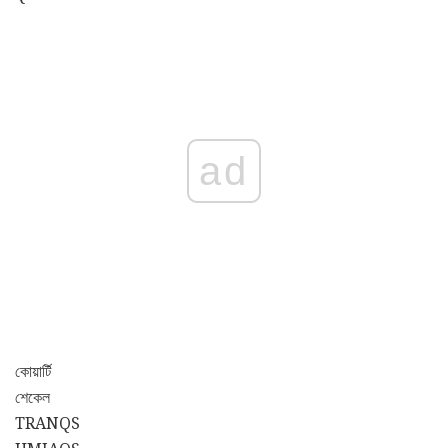
ad
কোয়ার্টি
শেকেল
TRANQS