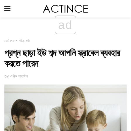
ad
বোর্ড গেম
আঁচড় কাটা
প্রশ্ন ছাড়া ইউ শব্দ আপনি স্ক্রাবেল ব্যবহার
করতে পারেন
by এরিক আর্নেসন