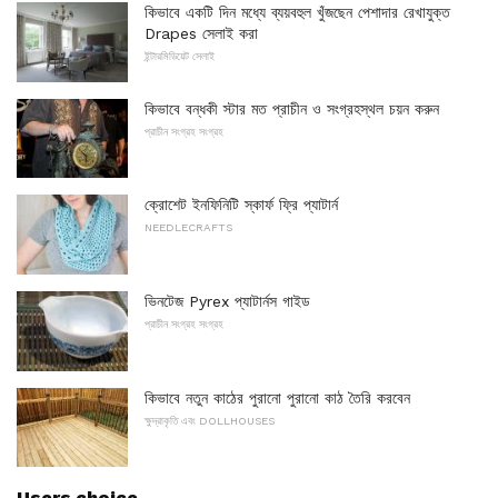
কিভাবে একটি দিন মধ্যে ব্যয়বহুল খুঁজছেন পেশাদার রেখাযুক্ত
Drapes সেলাই করা
ইন্টারমিডিয়েট সেলাই
কিভাবে বন্ধকী স্টার মত প্রাচীন ও সংগ্রহস্থল চয়ন করুন
প্রাচীন সংগ্রহ সংগ্রহ
ক্রোশেট ইনফিনিটি স্কার্ফ ফ্রি প্যাটার্ন
NEEDLECRAFTS
ভিনটেজ Pyrex প্যাটার্নস গাইড
প্রাচীন সংগ্রহ সংগ্রহ
কিভাবে নতুন কাঠের পুরানো পুরানো কাঠ তৈরি করবেন
ক্ষুদ্রাকৃতি এবং DOLLHOUSES
Users choice