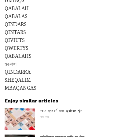
UMIAQS
QABALAH
QABALAS
QINDARS
QINTARS
QIVIUTS
QWERTYS
QABALAHS
মবাকাঙ্গা
QINDARKA
SHEQALIM
MBAQANGAS
Enjoy similar articles
কোন স্বরবর্ণ সঙ্গে স্ক্রাবেল শব্দ
বোর্ড গেম