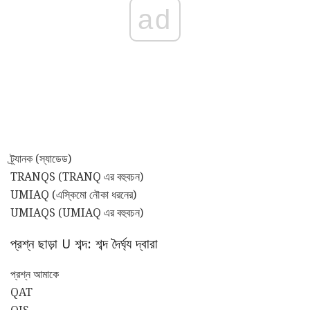
ad
ট্র্যানক (স্যাডেড)
TRANQS (TRANQ এর বহুবচন)
UMIAQ (এস্কিমো নৌকা ধরনের)
UMIAQS (UMIAQ এর বহুবচন)
প্রশ্ন ছাড়া U শব্দ: শব্দ দৈর্ঘ্য দ্বারা
প্রশ্ন আমাকে
QAT