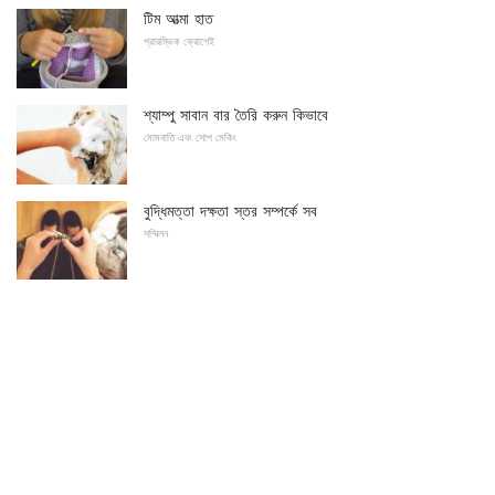
টিম আত্মা হাত
প্রারম্ভিক ক্রোশেই
শ্যাম্পু সাবান বার তৈরি করুন কিভাবে
মোমবাতি এবং সোপ মেকিং
বুদ্ধিমত্তা দক্ষতা স্তর সম্পর্কে সব
সম্মিলন