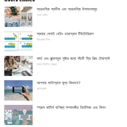
স্বরভস্কি স্ফটিক এবং স্বরভস্কি উপাদানসমূহ
গহনা মেকিং
স্কয়ার সেলাই বেডিং ডায়াগ্রাম টিউটোরিয়াল
বিডওয়ার্ক টিপস
কার্ড এবং স্ক্র্যাপবুক পৃষ্ঠার জন্য পাঁচটি ফ্রি শিল্ড টেমপ্লেট
রাবার স্ট্যাম্পিং প্রকল্প
আপনার ফটোগ্রাফ মূল্য কিভাবে?
ফটোগ্রাফি
স্প্রূস কার্টার্স বাণিজ্য সম্পাদকীয় নির্দেশিকা এবং মিশন