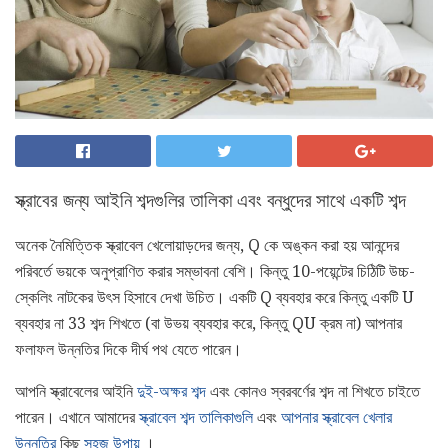
স্ক্রাবের জন্য আইনি শব্দগুলির তালিকা এবং বন্ধুদের সাথে একটি শব্দ
অনেক নৈমিত্তিক স্ক্রাবেল খেলোয়াড়দের জন্য, Q কে অঙ্কন করা হয় আনন্দের
পরিবর্তে ভয়কে অনুপ্রাণিত করার সম্ভাবনা বেশি। কিন্তু 10-পয়েন্টের চিঠিটি উচ্চ-
স্কেলিং নাটকের উৎস হিসাবে দেখা উচিত। একটি Q ব্যবহার করে কিন্তু একটি U
ব্যবহার না 33 শব্দ শিখতে (বা উভয় ব্যবহার করে, কিন্তু QU ক্রম না) আপনার
ফলাফল উন্নতির দিকে দীর্ঘ পথ যেতে পারেন।
আপনি স্ক্রাবেলের আইনি
দুই-অক্ষর শব্দ
এবং কোনও স্বরবর্ণের শব্দ না শিখতে চাইতে
পারেন। এখানে আমাদের
স্ক্রাবেল শব্দ তালিকাগুলি
এবং
আপনার স্ক্রাবেল খেলার
উন্নতির
কিছু
সহজ উপায়
।