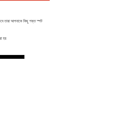
 তবে তারা আপনাকে কিছু শক্ত স্পট
া হয়