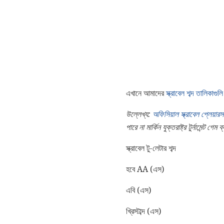
এখানে আমাদের
স্ক্রাবেল শব্দ তালিকাগুলি
উল্লেখ্য:
অফিসিয়াল স্ক্রাবেল প্লেয়ার
পারে না
মার্কিন যুক্তরাষ্ট্র টুর্নামেন্ট 
স্ক্রাবেল টু-লেটার শব্দ
হবে AA (এস)
এবি (এস)
খ্রিস্টাব্দ (এস)