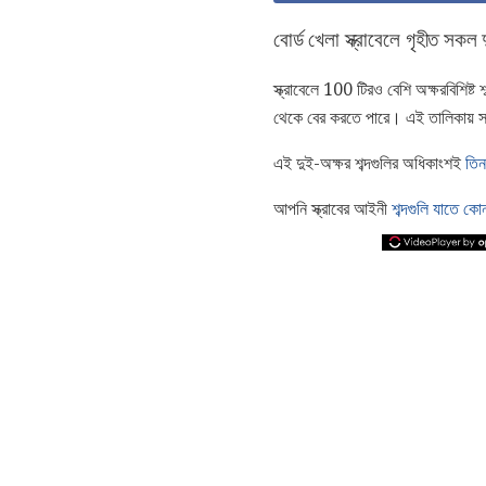
বোর্ড খেলা স্ক্রাবেলে গৃহীত সকল
স্ক্রাবেলে 100 টিরও বেশি অক্ষরবিশিষ্
থেকে বের করতে পারে। এই তালিকায় 
এই দুই-অক্ষর শব্দগুলির অধিকাংশই
তিন
আপনি স্ক্রাবের আইনী
শব্দগুলি যাতে কোন