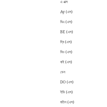
এ এক্স
Ay (এস)
বিএ (এস)
BE (এস)
দ্বি (এস)
বিও (এস)
বাই (এস)
ডেন
DO (এস)
ইডি (এস)
মতিন (এস)