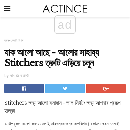
ad
ক্রস-সেলাই টিপস
যাক আলো আছে - আলোর সাহায্য
Stitchers ত্রুটি এড়িয়ে চলুন
by কনি জি বারকিউ
Stitchers জন্য আলো সমাধান - ভাল স্টিচিং জন্য আপনার প্রকল্প
হাল্কা
যথোপযুক্ত আলো ক্রয়ে সেলাই সাফল্যের জন্য অপরিহার্য। কোনও ক্রস সেলাই