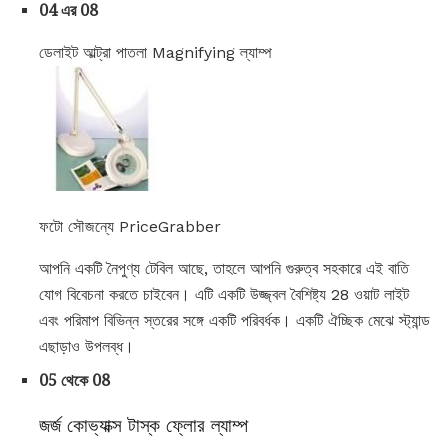
04 এর 08
ডেলাইট আল্ট্রা পাতলা Magnifying ল্যাম্প
ফটো সৌজন্যে PriceGrabber
আপনি একটি নৈপুণ্য টেবিল আছে, তাহলে আপনি গুরুত্ব সহকারে এই বাতি
যোগ বিবেচনা করতে চাইবেন। এটি একটি উজ্জ্বল বৈশিষ্ট্য 28 ওয়াট লাইট
এবং পরিমাপ বিভিন্ন স্তরের সঙ্গে একটি পরিবর্ধক। একটি ঐচ্ছিক মেঝে স্ট্যান্ড
এছাড়াও উপলব্ধ।
05 থেকে 08
জর্জ কোভ্যাক্স টাস্ক ফ্লোর ল্যাম্প