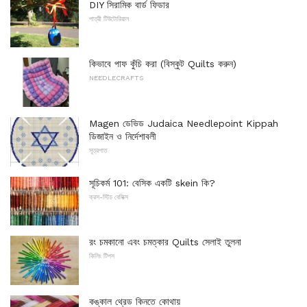
DIY সিরামিক বার্ড ফিডার
পাত্রী টিউটোরিয়াল
কিভাবে পাফ কুঁচি করা (বিস্কুট Quilts করুন)
NEEDLECRAFTS
Magen ডেভিড Judaica Needlepoint Kippah
ডিজাইন ও নির্দেশাবলী
সূত্রপাত
সূচিকর্ম 101: বেসিক একটি skein কি?
ক্রস-স্টিচ বেসিক্স
রং চমকানো এবং চমত্কার Quilts সেলাই তুলনা
কিলিং টিপস
কঙ্কাল থ্রেড কিনতে কোথায়