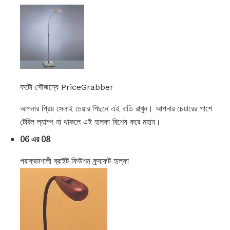
ফটো সৌজন্যে PriceGrabber
আপনার প্রিয় সেলাই চেয়ার পিছনে এই বাতি রাখুন। আপনার চেয়ারের পাশে
টেবিল ল্যাম্প না থাকলে এই হালকা বিশেষ করে মহান।
06 এর 08
পরাক্রমশালী ব্রাইট ফিউশন ক্র্যাফট হাল্কা