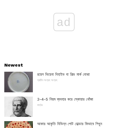
ad
Newest
রয়েল ভিয়েনা বিহাইভ বা শিল্ড মার্ক বোঝা
প্রাচীন সংগ্রহ সংগ্রহ
3-4-5 নিয়ম ব্যবহার করে স্কোয়ার খোঁজা
কাঠের
আকার আকৃতি বিভিন্ন পোট হোল্ডার কিভাবে শিখুন