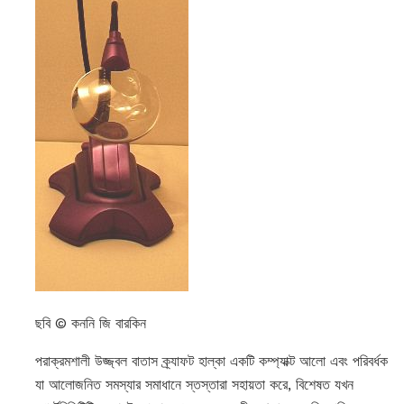
ছবি © কননি জি বারকিন
পরাক্রমশালী উজ্জ্বল বাতাস ক্র্যাফট হাল্কা একটি কম্প্যাক্ট আলো এবং পরিবর্ধক
যা আলোজনিত সমস্যার সমাধানে স্তস্তারা সহায়তা করে, বিশেষত যখন