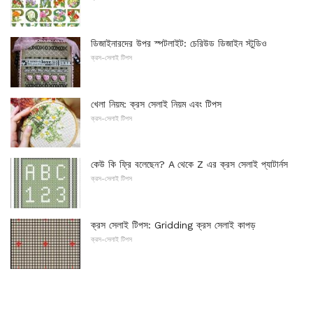
ডিজাইনারদের উপর স্পটলাইট: চেরিউড ডিজাইন স্টুডিও
ক্রস-সেলাই টিপস
খেলা নিয়ম: ক্রস সেলাই নিয়ম এবং টিপস
ক্রস-সেলাই টিপস
কেউ কি ফ্রি বলেছেন? A থেকে Z এর ক্রস সেলাই প্যাটার্নস
ক্রস-সেলাই টিপস
ক্রস সেলাই টিপস: Gridding ক্রস সেলাই কাপড়
ক্রস-সেলাই টিপস