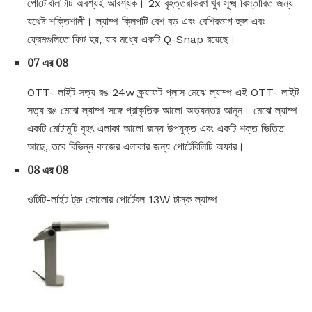
পোর্টেবিলিটিটি অবশ্যই আবশ্যক। 2x বৃহত্তরীকরণ খুব সূক্ষ্ম বিস্তারিত জন্য
যথেষ্ট শক্তিশালী। ল্যাম্প ক্লিপটি বেশ বড় এবং বেশিরভাগ হুপ্স এবং
ফ্রেমগুলিতে ফিট হয়, যার মধ্যে একটি Q-Snap রয়েছে।
07 এর 08
OTT- লাইট সত্য রঙ 24w ক্র্যাফট প্লাস মেঝে ল্যাম্প এই OTT- লাইট
সত্য রঙ মেঝে ল্যাম্প সঙ্গে প্রাকৃতিক আলো অভ্যন্তর আনুন। মেঝে ল্যাম্প
একটি মোটামুটি বৃহৎ এলাকা আলো জন্য উপযুক্ত এবং একটি শক্ত ভিত্তি
আছে, তবে বিভিন্ন কাজের এলাকার জন্য পোর্টেবিলিটি অফার।
08 এর 08
ওটিটি-লাইট ট্রু কোলোর পোর্টেবল 13W টাস্ক ল্যাম্প