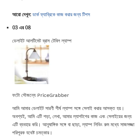
আরো দেখুন:
ডার্ক ফ্যাব্রিকে কাজ করার জন্য টিপস
03 এর 08
ডেলাইট আলটিমেট ব্রাস টেবিল ল্যাম্প
ফটো সৌজন্যে PriceGrabber
আমি আমার ডেলাইট সারণী শীর্ষ ল্যাম্প সঙ্গে সেলাই করার আসক্ত হয়।
অবশ্যই, আমি এটি পড়া, লেখা, আমার ল্যাপটপের কাজ এবং সেলাইয়ের জন্য
এটি ব্যবহার করি। আনুষাঙ্গিক সঙ্গে বা ছাড়া, ল্যাম্প লিভিং রুম মধ্যে সাজসজ্জা
পরিপূরক যথেষ্ট চমত্কার।