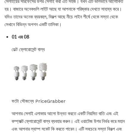
সেলাইয়ের সারফেসের উপর সেলাই করা এত সহজ। যখন এটি ভালভাবে আলোকিত
হয়। বাজারে অনেকগুলি লাইট আছে যা আপনাকে পরিষ্কার দেখতে সাহায্য করে।
যদিও তাদের অনেক ব্যয়বহুল, বিকল্প আছে নীচে লাইন শীর্ষে থেকে সস্তা থেকে
সেখানে বিভিন্ন অপশন একটি তালিকা।
01 এর 08
ডেল্ট ফ্লোরোসেন্ট বাল্ব
ফটো সৌজন্যে PriceGrabber
আপনার সেলাই এলাকায় আলো উন্নত করতে একটি নিয়মিত বাতি এবং এই
কম্প্যাক্ট ফ্লোরোসেন্ট বাল্ব ব্যবহার করুন। এই ওয়াটেজ উপর নির্ভর করে মহান
এবং আপনার ল্যাম্প সকেট কি করতে পারেন। এটি সবচেয়ে সস্তা বিকল্প এবং