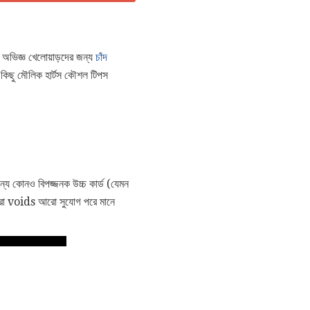
অভিজ্ঞ খেলোয়াড়দের জন্য
চাঁদ
ু কিছু মৌলিক হার্টস কৌশল টিপস
ন্য কোনও বিপজ্জনক উচ্চ কার্ড (যেমন
 আরো voids আরো সুযোগ পরে মানে