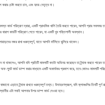
 করার চেষ্টা করতে চান, এবং হৃদয় নেতৃত্ব না।
 কার্ড পরিত্রাণ দ্বারা, একটি প্রাথমিক খালি তৈরি করতে পারেন, আপনি প্রায় সবসময় ত
 খারাপ কার্ডটি পরিত্রাণ পেতে পারেন, যা একটি খুব শক্তিশালী অবস্থান।
য়াড়দের নজর রাখা গুরুত্বপূর্ণ, যাতে আপনি ফাঁসিতে ঝুলিয়ে থাকেন।
জন না থাকলেও, আপনি যদি প্রতিটি মামলাটি কতটা অভিনয় করেছেন তা ট্র্যাক করতে পারে
ফ-স্যুট কার্ড ডাম্প করার মাধ্যমে একটি অকার্যকর প্রকাশ করে, তবে কোনও মামলাটি পরিচাল
জানো এড়াতে ট্র্যাক রাখতে গুরুত্বপূর্ণ তথ্য। উদাহরণস্বরূপ, যদি ক্লাবগুলির তিনটি পূর্
থানীয় এটা সবাই আপনার উপর ডাম্প কার্ড দেওয়া হবে।