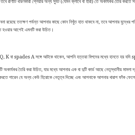
, তবে রাণীটি ধারণকারী প্লেয়ার অন্য স্যুট (যেমন ক্লাবে বা হীরা) তে অকার্যকর তৈরি করতে
বনা রয়েছে ততক্ষণ পর্যন্ত আপনার কাছে কোন নিখুঁত হাত থাকবে না, তবে আপনার যুদ্ধের পরি
তিত হওয়ার আগেই এমনটি করা উচিত।
্ট Q, K বা spades A সঙ্গে আটকে থাকেন, আপনি হত্তয়া বিপদের মধ্যে হানতে হয় যদি 
ি অকার্যকর তৈরি করা উচিত, যার মধ্যে আপনার এক বা দুটি কার্ড আছে নেতৃস্থানীয় মামলা 
 করতে পারেন যে অন্য কেউ হিরোকে নেতৃত্ব দিচ্ছে এবং আপনাকে আপনার খারাপ ফাঁক ফেলে