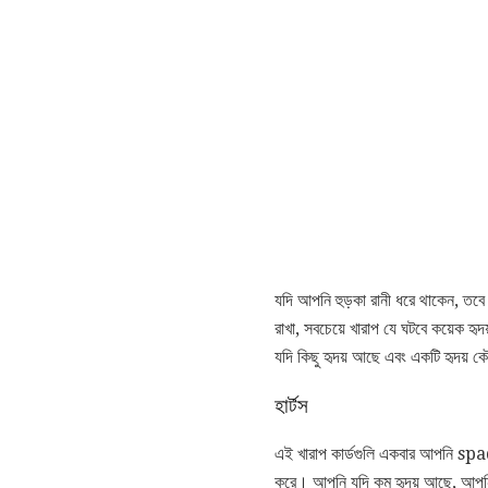
যদি আপনি হুড়কা রানী ধরে থাকেন, তবে
রাখা, সবচেয়ে খারাপ যে ঘটবে কয়েক হ
যদি কিছু হৃদয় আছে এবং একটি হৃদয় 
হার্টস
এই খারাপ কার্ডগুলি একবার আপনি spa
করে। আপনি যদি কম হৃদয় আছে, আপনি 