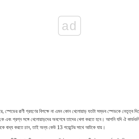
ad
ে, স্পেডের রাণী গ্রহণের বিপক্ষে না এমন কোন খেলোয়াড় যতটা সম্ভব স্পেডকে নেতৃত্ব দি
 কে এবং প্রশ্ন সঙ্গে খেলোয়াড়দের অবশেষে তাদের খেলা করতে হবে। আপনি যদি ঐ কার্ডগু
রকে বাধ্য করতে চান, তাই অন্য কেউ 13 পয়েন্টের সাথে আটকে যায়।