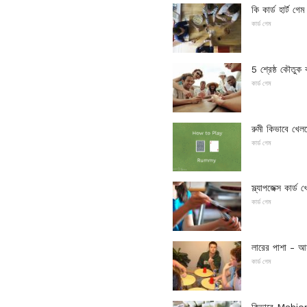
কি কার্ড হার্ট গেম
কার্ড গেম
5 শ্রেষ্ঠ কৌতুক 
কার্ড গেম
রুমী কিভাবে খেল
কার্ড গেম
স্ল্যাপজেক্স কার্ড 
কার্ড গেম
লারের পাশা - আ
কার্ড গেম
কিভাবে Mahjon