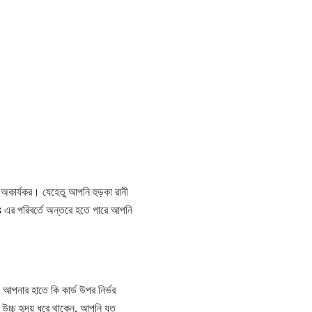
 অকার্যকর। যেহেতু আপনি হুড়কা রানী
es এর পরিবর্তে অন্তরে হতে পারে আপনি
পনার হাতে কি কার্ড উপর নির্ভর
উচ্চ হৃদয় ধরে থাকেন, আপনি যত