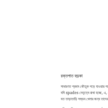
রক্তপাত হুড়কা
সাধারণত প্রথম কৌতুক পড়ে যাওয়ার পর
যদি spades নেতৃত্বে রাখা হচ্ছে, এ,
যত তাড়াতাড়ি সম্ভব খেলার জন্য তাদে