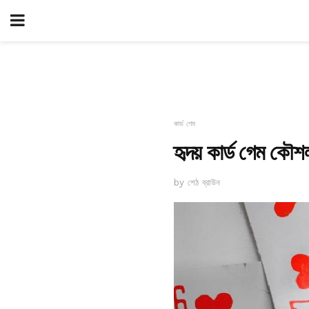
কার্ড গেম
হৃদয় কার্ড গেম কৌ
by শেঠ ব্রাউন