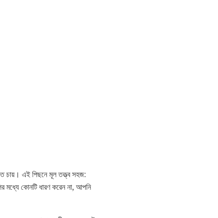
তে চায়। এই পিছনে মূল তত্ত্ব সহজ:
লির মধ্যে কোনটি ধারণ করেন না, আপনি