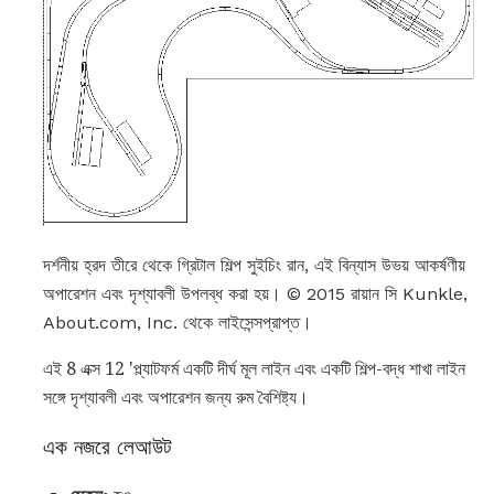
দর্শনীয় হ্রদ তীরে থেকে গ্রিটাল শিল্প সুইচিং রান, এই বিন্যাস উভয় আকর্ষণীয়
অপারেশন এবং দৃশ্যাবলী উপলব্ধ করা হয়। © 2015 রায়ান সি Kunkle,
About.com, Inc. থেকে লাইসেন্সপ্রাপ্ত।
এই 8 এক্স 12 'প্ল্যাটফর্ম একটি দীর্ঘ মূল লাইন এবং একটি শিল্প-বদ্ধ শাখা লাইন
সঙ্গে দৃশ্যাবলী এবং অপারেশন জন্য রুম বৈশিষ্ট্য।
এক নজরে লেআউট