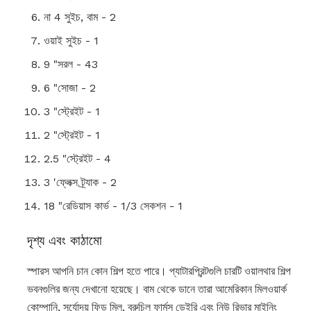
না 4 সুইচ, বাম - 2
ওয়াই সুইচ - 1
9 "সরল - 43
6 "সোজা - 2
3 "স্ট্রেইট - 1
2 "স্ট্রেইট - 1
2.5 "স্ট্রেইট - 4
3 'ফ্লেক্স ট্র্যাক - 2
18 "রেডিয়াস কার্ভ - 1/3 সেকশন - 1
দৃশ্য এবং কাঠামো
স্পারস আপনি চান কোন শিল্প হতে পারে। প্যাটারপ্রিন্টগুলি চারটি ওয়ালথার শিল্প
ভবনগুলির জন্য দেখানো হয়েছে। বাম থেকে ডানে তারা আমেরিকান মিলওয়ার্ক
কোম্পানি, সূর্যোদয় ফিড মিল, ব্রুচিল ফার্মস ডেইরি এবং নিউ রিভার মাইনিং