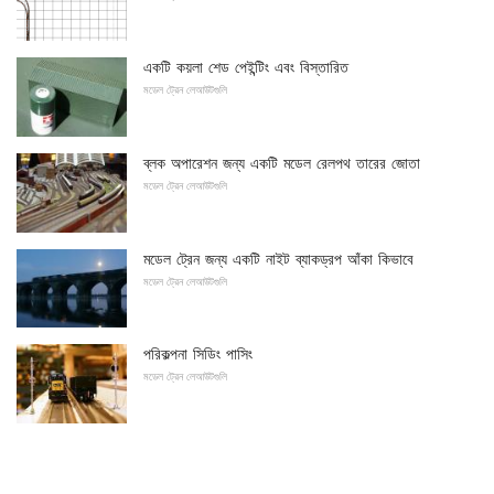
একটি কয়লা শেড পেইন্টিং এবং বিস্তারিত
মডেল ট্রেন লেআউটগুলি
ব্লক অপারেশন জন্য একটি মডেল রেলপথ তারের জোতা
মডেল ট্রেন লেআউটগুলি
মডেল ট্রেন জন্য একটি নাইট ব্যাকড্রপ আঁকা কিভাবে
মডেল ট্রেন লেআউটগুলি
পরিকল্পনা সিডিং পাসিং
মডেল ট্রেন লেআউটগুলি