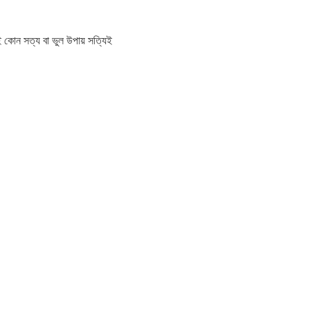
ই কোন সত্য বা ভুল উপায় সত্যিই