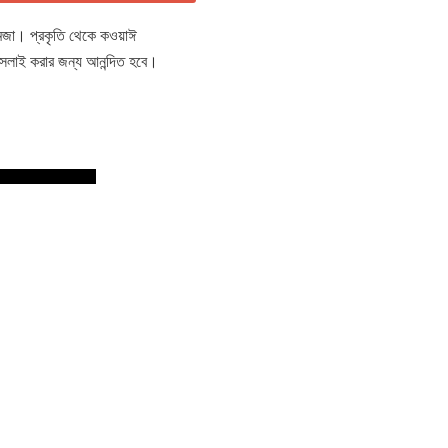
ই মজা। প্রকৃতি থেকে কওয়াঈ
 সেলাই করার জন্য আনন্দিত হবে।
।