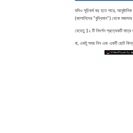
যদিও সূচিকর্ম বড় হতে পারে, আনুষ্ঠানি
(জাপানিদের "বুদ্ধিমান") থেকে মজাদার
যেহেতু 1২ টি নিদর্শন প্রত্যেকটি মাত্
বা, একটু সময় নিন এবং একটি ছোট কিন্ত