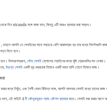
েকে তিন strands সঙ্গে কাজ ভাল, কিন্তু এটি আরও ব্যবহার করা সম্ভব।
, তাহলে আপনি যে সেলাইয়ের সাথে সবচেয়ে বেশি আরামপ্রদ হয় তার মধ্যে নিদর্শনগুলি ক
শ যত্ন নিতে হবে।
োগ হবে। উদাহরণস্বরূপ,
স্টেম সেলাই
ফ্লোলের স্কেইনের জন্য মুষ্টা থ্রেডগুলির মত দেখায
জন্য,
উড়ন্ত সেলাই
একটি মৃদু বক্ররেখা হিসাবে একটি মহান হাসি তোলে হিসাবে কাজ।
 করা
গ করার জন্য নিখুঁত, এবং শৈলী যেমন বিভিন্ন সঙ্গে, আপনি আপনার সেলাই মধ্যে তাদের কাজ 
্য ভাল, এই সাইটে
4 টি কৌতুকযুক্ত প্যাচ কৌশল ব্যবহার
করে। সেলাই শুরু করার আগে আপন