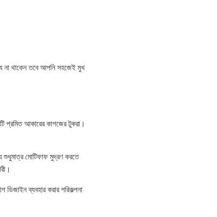
জন্য না থাকেন তবে আপনি সহজেই মুখ
কটি প্রমিত আকারের কাগজের টুকরা।
 শুধুমাত্র মোটিফাফ মুদ্রণ করতে
ারী।
গ ডিজাইন ব্যবহার করার পরিকল্পনা