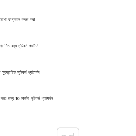
রোখা ভাগ্যবান কবজ করা
রাণিত ব্লুম সূচিকর্ম প্যাটার্ন
ষুদ্রোচিত সূচিকর্ম প্যাটার্নস
় জন্য 10 মার্জনা সূচিকর্ম প্যাটার্নস