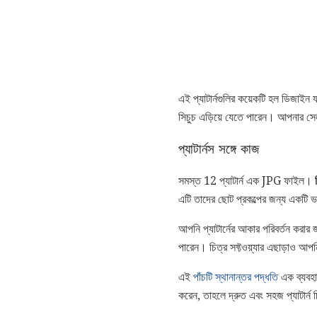
এই প্যাটার্নগুলির কয়েকটি হল ডিজাইন
সিচুচ এড়িয়ে যেতে পারেন। আপনার স
প্যাটার্নস সঙ্গে কাজ
সমস্ত 12 প্যাটার্ন এক JPG ফাইল।
এটি তাদের ছোট প্রকল্পের জন্য একটি
আপনি প্যাটার্নের আকার পরিবর্তন করার
পারেন। চিত্র সফ্টওয়্যার এছাড়াও আ
এই
পাঁচটি স্থানান্তর পদ্ধতি
এক ব্যবহা
করেন, তাহলে দ্রুত এবং সহজ প্যাটার্ন 