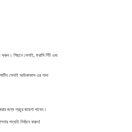
াজ করুন। পিছনে সেলাই, ফরাসি গিঁট এবং
়। সাটিন সেলাই আউকাকাস এর গাদা
করার জন্য প্রচুর জায়গা পাবেন।
ার পদ্ধতি নির্বাচন করুন!