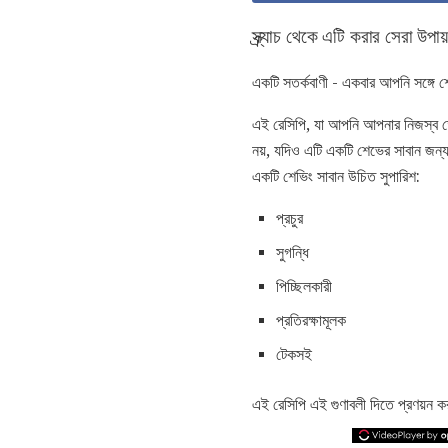
স্ক্র্যাচ থেকে এটি করার সেরা উপায
একটি সতর্কবাণী - একবার আপনি সঙ্গে শ
এই রেসিপি, যা আপনি আপনার নিজস্ব তেল 
নয়, যদিও এটি একটি শেভের সাবান জন্য
একটি শেভিং সাবান উচিত সুপারিশ:
প্রচুর
সুগন্ধি
পিচ্ছিলকারী
প্রতিরক্ষামূলক
টেকসই
এই রেসিপি এই গুণাবলী দিতে প্রণয়ন ক