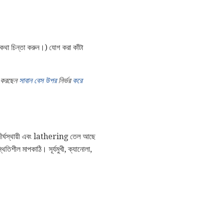
কথা চিন্তা করুন।) যোগ করা কাঁটা
র করছেন
সাবান বেস উপর
নির্ভর
করে
 দীর্ঘস্থায়ী এবং lathering তেল আছে
িতিশীল মাপকাঠি। সূর্যমুখী, ক্যানোলা,