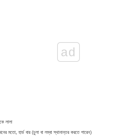
ad
কে লালা
র মতো, হার্ড বার (চুলা বা লম্বা স্থানান্তর করতে পারেন)