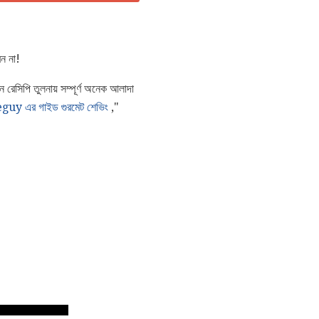
ন না!
 রেসিপি তুলনায় সম্পূর্ণ অনেক আলাদা
uy এর গাইড গুরমেট শেভিং
,"