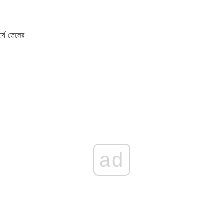
র্য তেলের
ad