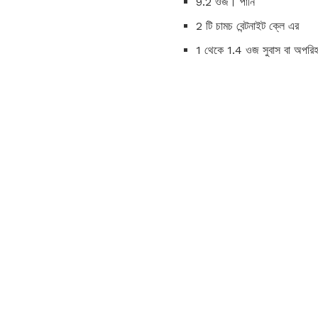
9.2 ওজ। পানি
2 টি চামচ বেন্টনাইট ক্লে এর
1 থেকে 1.4 ওজ সুবাস বা অপরিহা