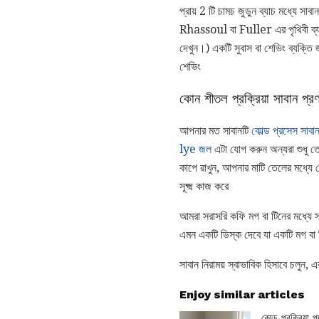
প্রায় 2 টি চামচ জুড়ুন ব্যাচ মধ্য
Rhassoul বা Fuller এর পৃথিবী ব্য
দেখুন।) একটি সুবাস বা শেভিং ব্যক্তি 
শেভিং
কোন শীতল প্রক্রিয়া সাবান প্র
আপনার মত সাবানটি
কোল্ড প্রসেস সাবা
lye জল
এটা যোগ করুন অন্যরা শুধু 
কাপে রাখুন, আপনার মাটি তেলের মধ্য
সূক্ষ্ম কাজ করে
আমরা সরাসরি কফি মগ বা টিনের মধ্যে 
এমন একটি ডিস্ক দেবে যা একটি মগ বা ট
সাবান নিরাময় স্বাভাবিক হিসাবে চলুন,
Enjoy similar articles
কোল্ড প্রক্রিয়া