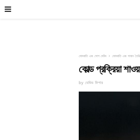
মোমবাতি এবং সোপ মেকিং
মোমবাতি এবং সাবান তৈরি
কোল্ড প্রক্রিয়া শাওয
by ডেভিড ফিশার