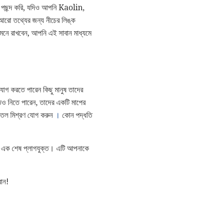
কে পছন্দ করি, যদিও আপনি Kaolin,
রো তথ্যের জন্য নীচের লিঙ্ক
- মনে রাখবেন, আপনি এই সাবান মাধ্যমে
োগ করতে পারেন কিছু মানুষ তাদের
ও নিতে পারেন, তাদের একটি মাপের
/ তেল মিশ্রণ যোগ করুন
।
কোন পদ্ধতি
যা এক শেষ প্লাগযুক্ত। এটি আপনাকে
বান!