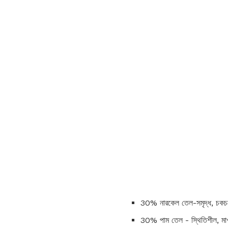
30% নারকেল তেল-সমৃদ্ধ, চকচ
30% পাম তেল - স্থিতিশীল, মাখনে