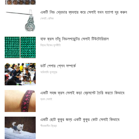
একটি নিড থ্রেডার ব্যবহার করে সেলাই যখন হতাশা দূর করুন
সেলাই বেসিক
হাফ ক্রস তাঁবু নিডলপয়েন্টের সেলাই টিউটোরিয়াল
নিচের দিকের মূলনীতি
ডার্ট পেপার প্লেন সম্পর্কে
অরিগামি মূলসূত্র
একটি সহজ ক্রস সেলাই কড়া ব্রেসলেট তৈরি করতে কিভাবে
ক্রস সেলাই
একটি ছোট কুকুর জন্য একটি কুকুর কোট সেলাই কিভাবে
শীতকালীন ক্রিড়া