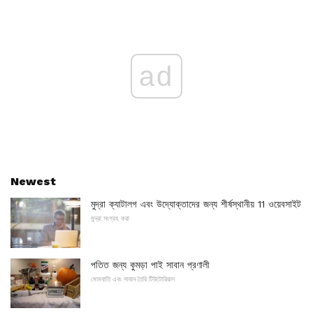
ad
Newest
মুদ্রা ক্যাটালগ এবং উদ্যোক্তাদের জন্য শীর্ষস্থানীয় 11 ওয়েবসাইট
মুদ্রা সংগ্রহ করা
পতিত জন্য কুমড়া পাই সাবান প্রণালী
মোমবাতি এবং সাবান তৈরি টিউটোরিয়াল