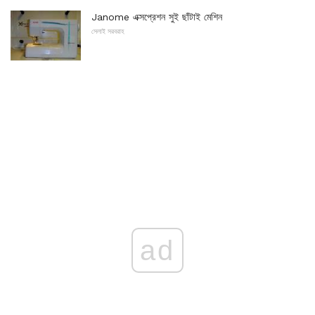
Janome এক্সপ্রেশন সুই ছাঁটাই মেশিন
সেলাই সরবরাহ
ad