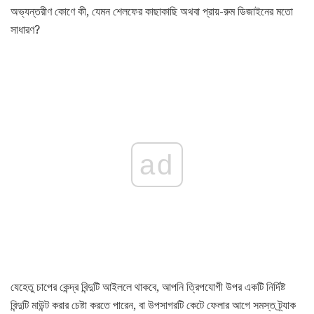
অভ্যন্তরীণ কোণে কী, যেমন শেলফের কাছাকাছি অথবা প্রায়-রুম ডিজাইনের মতো
সাধারণ?
ad
যেহেতু চাপের কেন্দ্র বিন্দুটি আইললে থাকবে, আপনি ত্রিপযোগী উপর একটি নির্দিষ্ট
বিন্দুটি মাউন্ট করার চেষ্টা করতে পারেন, বা উপসাগরটি কেটে ফেলার আগে সমস্ত ট্র্যাক