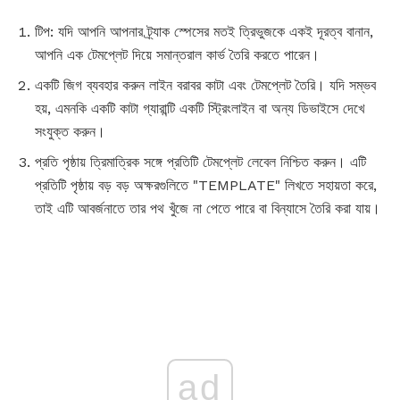
টিপ: যদি আপনি আপনার ট্র্যাক স্পেসের মতই ত্রিভুজকে একই দূরত্ব বানান,
আপনি এক টেমপ্লেট দিয়ে সমান্তরাল কার্ভ তৈরি করতে পারেন।
একটি জিগ ব্যবহার করুন লাইন বরাবর কাটা এবং টেমপ্লেট তৈরি। যদি সম্ভব
হয়, এমনকি একটি কাটা গ্যারান্টি একটি স্ট্রিংলাইন বা অন্য ডিভাইসে দেখে
সংযুক্ত করুন।
প্রতি পৃষ্ঠায় ত্রিমাত্রিক সঙ্গে প্রতিটি টেমপ্লেট লেবেল নিশ্চিত করুন। এটি
প্রতিটি পৃষ্ঠায় বড় বড় অক্ষরগুলিতে "TEMPLATE" লিখতে সহায়তা করে,
তাই এটি আবর্জনাতে তার পথ খুঁজে না পেতে পারে বা বিন্যাসে তৈরি করা যায়।
ad