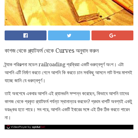
কাগজ থেকে প্ল্যাটফর্ম থেকে Curves অনুবাদ করুন
ট্র্যাক পরিকল্পনা মডেল railroading প্রক্রিয়া একটি গুরুত্বপূর্ণ অংশ। এটা
আপনি এটি নির্মাণ করতে গেলে আপনি কি করতে চান সবকিছু আসলে লাট উপর মাপসই
যাচ্ছে জানি যে গুরুত্বপূর্ণ।
তাই অবশেষে একবার আপনি এই প্ল্যানগুলি সম্পন্ন করেছেন, কিভাবে আপনি তাদের
কাগজ থেকে প্রকৃত প্ল্যাটফর্ম পর্যন্ত স্থানান্তর করবেন? প্রথম ধাপটি অবশ্যই একটু
ভয়ঙ্কর হতে পারে। সব পরে, আপনি একটি ইবারের সঙ্গে এই ঠিক ঠিক করতে পারেন
না।