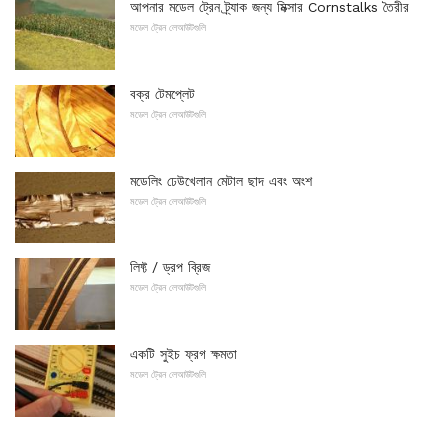
আপনার মডেল ট্রেন ট্র্যাক জন্য মিক্সার Cornstalks তৈরীর
মডেল ট্রেন লেআউটগুলি
বক্র টেমপ্লেট
মডেল ট্রেন লেআউটগুলি
মডেলিং ঢেউখেলান মেটাল ছাদ এবং অংশ
মডেল ট্রেন লেআউটগুলি
লিফ্ট / ড্রপ ব্রিজ
মডেল ট্রেন লেআউটগুলি
একটি সুইচ ফ্রগ ক্ষমতা
মডেল ট্রেন লেআউটগুলি