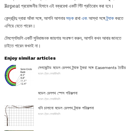
Repeat প্রয়োজনীয় হিসাবে এই বক্ররেখা একটি গিঁট প্রতিরোধ করা হবে।
কেন্দ্রবিন্দু দ্বারা আঁকা সঙ্গে, আপনি আপনার
সড়ক
রাখা
এবং
আস্থা সঙ্গে
ট্র্যাক
করতে
এগিয়ে যেতে পারেন।
টেমপ্লেটগুলি একটি সুবিধাজনক জায়গায় সংরক্ষণ করুন, আপনি কখন আবার জানতে
চাইতে পারেন কখনই না।
Enjoy similar articles
সেগমেন্টেড মডেল রেলপথ ট্র্যাক টুকরা সঙ্গে Easements তৈরীর
মডেল ট্রেন লেআউটগুলি
মডেল রেলপথ স্পেস পরিকল্পনা
মডেল ট্রেন লেআউটগুলি
খনি চালানো মডেল রেলপথ ট্র্যাক পরিকল্পনা
মডেল ট্রেন লেআউটগুলি