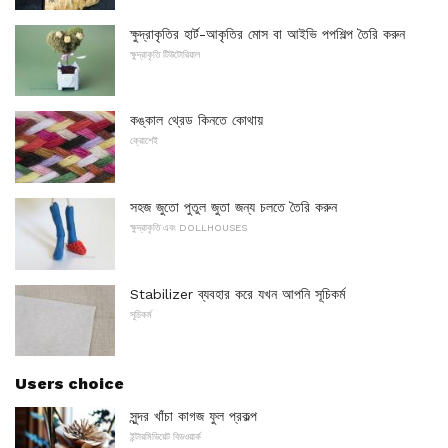
ক্ষুদ্রাকৃতির হার্ট-আকৃতির মোস বা আইভি পপশিল্প তৈরি করুন
ক্ষুদ্রাকৃতি টিউটোরিয়াল
কঙ্কাল থ্রেড কিনতে কোথায়
ক্রোশেই
সহজ জুতো পুতুল জুতা জন্য চলতে তৈরি করুন
ক্ষুদ্রাকৃতি এবং DOLLHOUSES
Stabilizer ব্যবহার করে যখন আপনি সূচিকর্ম
সূচিকর্ম
Users choice
সুন্দর খাঁচা কাগজ ফুল প্রকল্প
ইন্টারমিডিয়েট বিডওয়ার্ক