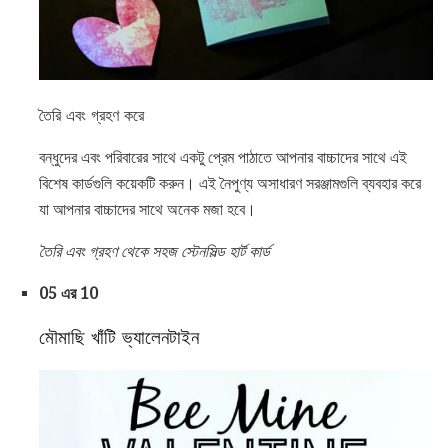
তৈরি এবং গ্রহণ করে
বন্ধুদের এবং পরিবারের সাথে একটু প্রেম পাঠাতে আপনার বাচ্চাদের সাথে এই
বিশেষ কার্ডগুলি কয়েকটি করুন। এই নৈপুণ্য অসাধারণ সরঞ্জামগুলি ব্যবহার করে
যা আপনার বাচ্চাদের সাথে অনেক মজা হবে।
তৈরি এবং গ্রহণ থেকে সহজ স্টেনসিল্ড হার্ট কার্ড
05 এর 10
মৌমাছি খাঁটি ভ্যালেনটাইন