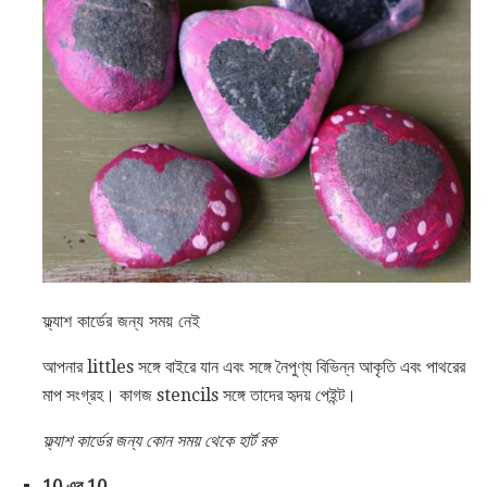
ফ্ল্যাশ কার্ডের জন্য সময় নেই
আপনার littles সঙ্গে বাইরে যান এবং সঙ্গে নৈপুণ্য বিভিন্ন আকৃতি এবং পাথরের
মাপ সংগ্রহ। কাগজ stencils সঙ্গে তাদের হৃদয় পেইন্ট।
ফ্ল্যাশ কার্ডের জন্য কোন সময় থেকে হার্ট রক
10 এর 10