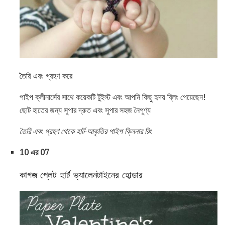
তৈরি এবং গ্রহণ করে
পাইপ ক্লীনার্সের সাথে কয়েকটি টুইস্ট এবং আপনি কিছু হৃদয় ব্লিং পেয়েছেন!
ছোট হাতের জন্য সুপার দ্রুত এবং সুপার সহজ নৈপুণ্য
তৈরি এবং গ্রহণ থেকে হার্ট-আকৃতির পাইপ ক্লিনার রিং
10 এর 07
কাগজ প্লেট হার্ট ভ্যালেনটাইনের হোল্ডার