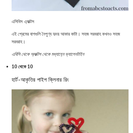
এসিবিস এ্যাক্টস
এই প্রেমের বাগগুলি নৈপুণ্য হৃদয় আকার কাটা। সহজ সরবরাহ কখনও সহজ
সরবরাহ।
এবিসি থেকে অ্যাক্টস থেকে মধ্যাহ্নে ভ্যালেনটাইন
10 থেকে 10
হার্ট-আকৃতির পাইপ ক্লিনার রিং