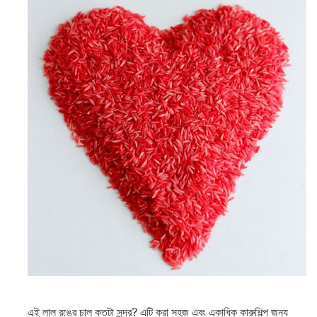
এই লাল রঙের চাল কতটা সুন্দর? এটি করা সহজ এবং একাধিক কারুশিল্প জন্য