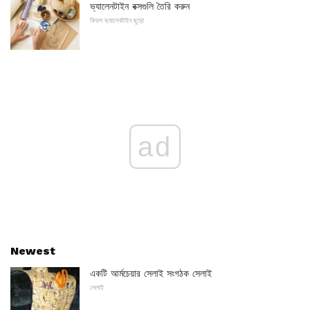
ভ্যালেনটাইন বক্সগুলি তৈরি করুন
কিডস ভ্যালেনটাইন ছুড়ো
ad
Newest
একটি আর্মচেয়ার সেলাই সংগঠক সেলাই
সেলাই