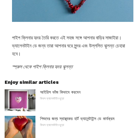
পাইপ ক্লিনার হৃদয় তৈরি করতে এই সহজ সঙ্গে আপনার বাড়ির সাজাইয়া।
ভ্যালেনটাইন ডে জন্য তারা আপনার ঘরে সুন্দর এবং উল্লসিত ঝুলন্ত চেহারা
হবে।
স্প্রুস থেকে পাইপ ক্লিনার হৃদয় ঝুলন্ত
Enjoy similar articles
আইরিস ভাঁজ কিভাবে করবেন
কিডস ভ্যালেনটাইন ছুড়ো
শিশুদের জন্য স্বাস্থ্যকর হার্ট ভ্যালেন্টাইন্স ডে কার্যক্রম
কিডস ভ্যালেনটাইন ছুড়ো