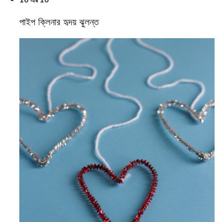
পাইপ ক্লিনার হৃদয় ঝুলন্ত